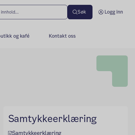
Søk
Logg inn
butikk og kafé
Kontakt oss
Samtykkeerklæring
Samtykkeerklæring