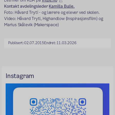
Les mer om KDA på
Vilbli.no
Kontakt avdelingsleder
Kamilla Bulie.
Foto: Håvard Tryti - og lærere og elever ved skolen.
Video: Håvard Tryti, Highandlow (Inspirasjonsfilm) og
Marius Skålevik (Makerspace)
Publisert:
02.07.2015
Endret:
11.03.2026
Instagram