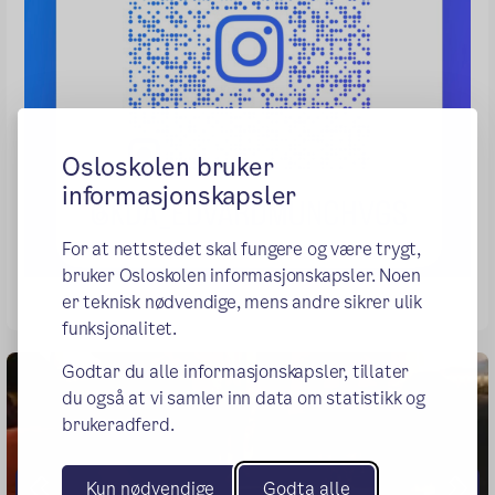
Osloskolen bruker
informasjonskapsler
For at nettstedet skal fungere og være trygt,
bruker Osloskolen informasjonskapsler. Noen
er teknisk nødvendige, mens andre sikrer ulik
funksjonalitet.
Godtar du alle informasjonskapsler, tillater
du også at vi samler inn data om statistikk og
brukeradferd.
Kun nødvendige
Godta alle