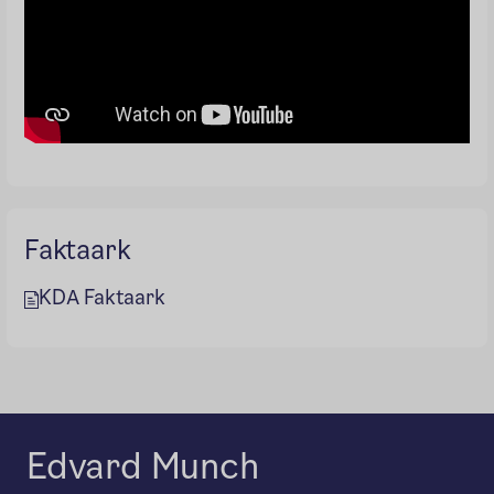
Faktaark
KDA Faktaark
Edvard Munch