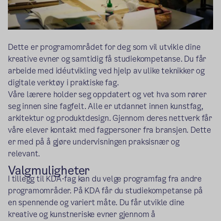
Dette er programområdet for deg som vil utvikle dine
kreative evner og samtidig få studiekompetanse. Du får
arbeide med idéutvikling ved hjelp av ulike teknikker og
digitale verktøy i praktiske fag.
Våre lærere holder seg oppdatert og vet hva som rører
seg innen sine fagfelt. Alle er utdannet innen kunstfag,
arkitektur og produktdesign. Gjennom deres nettverk får
våre elever kontakt med fagpersoner fra bransjen. Dette
er med på å gjøre undervisningen praksisnær og
relevant.
Valgmuligheter
I tillegg til KDA-fag kan du velge programfag fra andre
programområder. På KDA får du studiekompetanse på
en spennende og variert måte. Du får utvikle dine
kreative og kunstneriske evner gjennom å