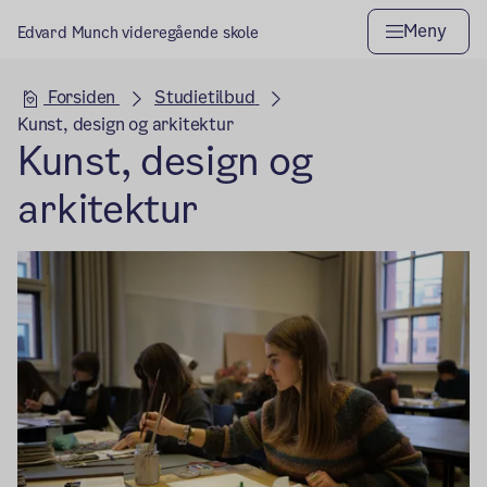
Meny
Edvard Munch videregående skole
Hovedseksjon
Forsiden
Studietilbud
Kunst, design og arkitektur
Kunst, design og
arkitektur