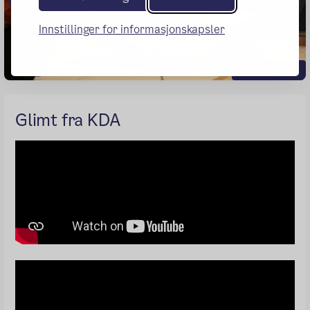
Forrige
Nes
Innstillinger for informasjonskapsler
Bilde 1 av 13
Glimt fra KDA