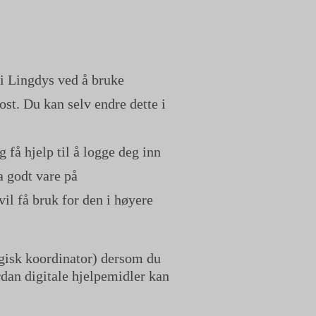
 i Lingdys ved å bruke
ost. Du kan selv endre dette i
 få hjelp til å logge deg inn
a godt vare på
vil få bruk for den i høyere
gisk koordinator) dersom du
lenke)
dan digitale hjelpemidler kan