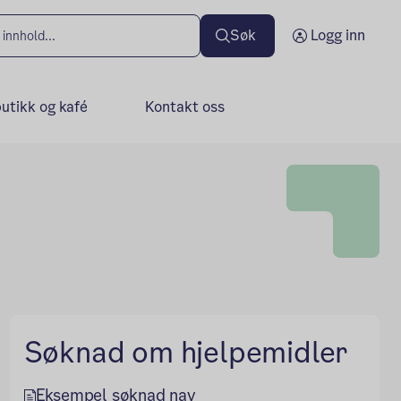
Søk
Logg inn
butikk og kafé
Kontakt oss
Søknad om hjelpemidler
Eksempel søknad nav