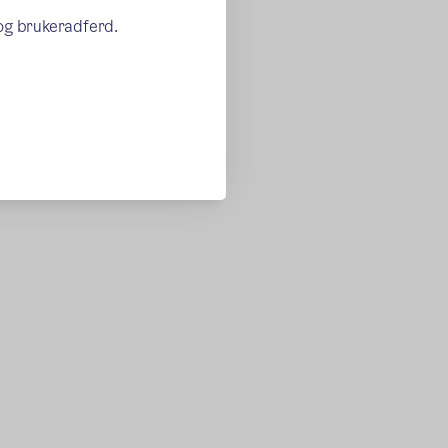
 og brukeradferd.