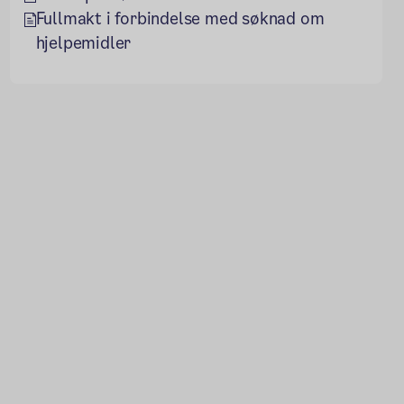
Fullmakt i forbindelse med søknad om
hjelpemidler