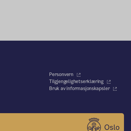
Personvern
Tilgjengelighetserklæring
Bruk av informasjonskapsler