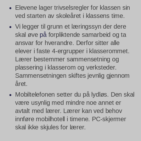
Elevene lager trivselsregler for klassen sin
ved starten av skoleåret i klassens time.
Vi legger til grunn et læringssyn der dere
skal øve
på
forpliktende samarbeid og ta
ansvar for hverandre. Derfor sitter alle
elever i faste 4-ergrupper i klasserommet.
Lærer bestemmer sammensetning og
plassering i klasserom og verksteder.
Sammensetningen skiftes jevnlig gjennom
året.
Mobiltelefonen setter du på lydløs. Den skal
være usynlig med mindre noe annet er
avtalt med lærer. Lærer kan ved behov
innføre mobilhotell i timene. PC-skjermer
skal ikke skjules for lærer.