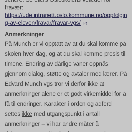
fravær:
https://ude.intranett.oslo.kommune.no/oppfolgin
(ekstern lenke)
g-av-eleven/fravar/fravar-vgs/
Anmerkninger
På Munch er vi opptatt av at du skal komme på
skolen hver dag, og at du skal komme presis til
timene. Endring av dårlige vaner oppnås
gjennom dialog, støtte og avtaler med lærer. På
Edvard Munch vgs tror vi derfor ikke at
anmerkninger alene er et godt virkemiddel for å
få til endringer. Karakter i orden og adferd
settes
ikke
med utgangspunkt i antall
anmerkninger – vi har andre måter å