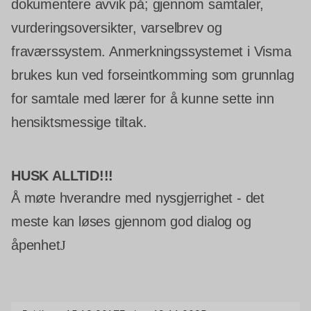
dokumentere avvik på; gjennom samtaler,
vurderingsoversikter, varselbrev og
fraværssystem. Anmerkningssystemet i Visma
brukes kun ved forseintkomming som grunnlag
for samtale med lærer for å kunne sette inn
hensiktsmessige tiltak.
HUSK ALLTID!!!
Å møte hverandre med nysgjerrighet - det
meste kan løses gjennom god dialog og
åpenhet
J