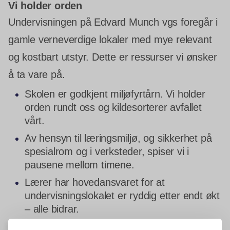
Vi holder orden
Undervisningen på Edvard Munch vgs foregår i
gamle verneverdige lokaler med mye relevant
og kostbart utstyr. Dette er ressurser vi ønsker
å ta vare på.
Skolen er godkjent miljøfyrtårn. Vi holder
orden rundt oss og kildesorterer avfallet
vårt.
Av hensyn til læringsmiljø, og sikkerhet på
spesialrom og i verksteder, spiser vi i
pausene mellom timene.
Lærer har hovedansvaret for at
undervisningslokalet er ryddig etter endt økt
– alle bidrar.