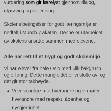
vurdering
som gir lærelyst
gjennom dialog,
utprøving og veiledning.
Skolens betingelser for godt læringsmiljø er
nedfelt i Munch-plakaten. Denne er utarbeidet
av skolens ansatte sammen med elevene.
Alle har rett til et trygt og godt skolemiljø
Vi har elever fra hele Oslo med ulik bakgrunn
og erfaring. Dette mangfoldet er vi stolte av, og
det gir stor takhøyde.
Vi er vennlige mot hverandre og vi møter
hverandre med respekt, åpenhet og
nysgjerrighet.