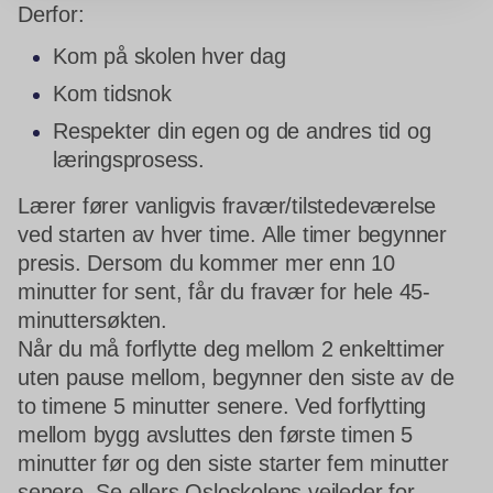
Derfor:
Kom på skolen hver dag
Kom tidsnok
Respekter din egen og de andres tid og
læringsprosess.
Lærer fører vanligvis fravær/tilstedeværelse
ved starten av hver time. Alle timer begynner
presis. Dersom du kommer mer enn 10
minutter for sent, får du fravær for hele 45-
minuttersøkten.
Når du må forflytte deg mellom 2 enkelttimer
uten pause mellom, begynner den siste av de
to timene 5 minutter senere. Ved forflytting
mellom bygg avsluttes den første timen 5
minutter før og den siste starter fem minutter
senere. Se ellers Osloskolens veileder for