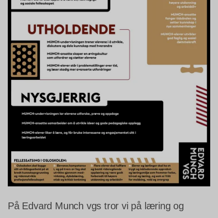
På Edvard Munch vgs tror vi på læring og