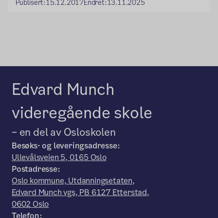
Publisert:
15.12.2017
Endret:
13.11.2025
Edvard Munch
videregående skole
– en del av Osloskolen
Besøks- og leveringsadresse:
Ullevålsveien 5, 0165 Oslo
Postadresse:
Oslo kommune, Utdanningsetaten,
Edvard Munch vgs, PB 6127 Etterstad,
0602 Oslo
Telefon: