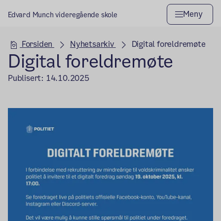
Meny
Edvard Munch videregående skole
Hovedseksjon
Forsiden
Nyhetsarkiv
Digital foreldremøte
Digital foreldremøte
Publisert:
14.10.2025