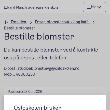
Meny
Edvard Munch videregående skole
Hovedseksjon
Forsiden
Frisør, blomsterbutikk og kafé
Bestille blomster
Bestille blomster
Du kan bestille blomster ved å kontakte
oss på e-post eller telefon.
E-post:
studioeblomst.evg@osloskolen.no
Mobil: 48860253
Publisert:
13.05.2026
Osloskolen bruker