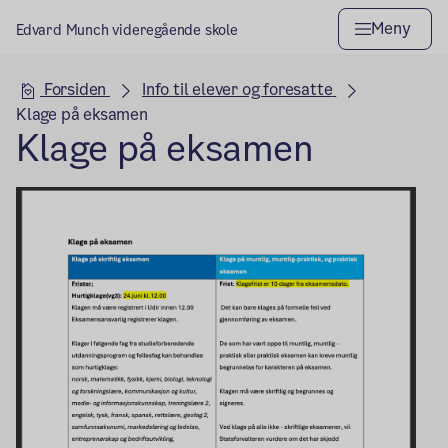
Meny
Edvard Munch videregående skole
Hovedseksjon
Forsiden
Info til elever og foresatte
Klage på eksamen
Klage på eksamen